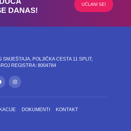
UDUĆA
UČLANI SE!
SE DANAS!
SMJEŠTAJA, POLJIČKA CESTA 11 SPLIT,
 BROJ REGISTRA: 8004784
KACIJE
DOKUMENTI
KONTAKT