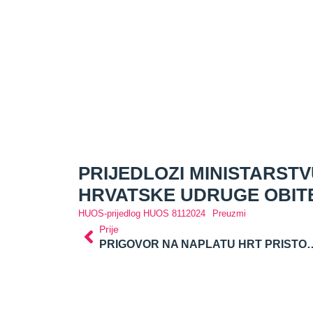
PRIJEDLOZI MINISTARSTV
HRVATSKE UDRUGE OBIT
HUOS-prijedlog HUOS 8112024
Preuzmi
Prije
PRIGOVOR NA NAPLATU HRT PRISTOJBE PRIVATNIM IZNAJMLJIVAČIMAKAO SAMOSTALNOJ